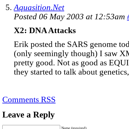
Aquasition.Net
Posted 06 May 2003 at 12:53am
X2: DNA Attacks
Erik posted the SARS genome tod
(only seemingly though) I saw XM
pretty good. Not as good as E
they started to talk about genetics
Comments RSS
Leave a Reply
Name (required)