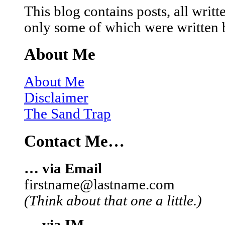
This blog contains posts, all wri
only some of which were written 
About Me
About Me
Disclaimer
The Sand Trap
Contact Me…
… via Email
firstname@lastname.com
(Think about that one a little.)
… via IM