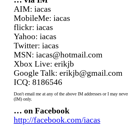
AIM: iacas
MobileMe: iacas
flickr: iacas
Yahoo: iacas
Twitter: iacas
MSN: iacas@hotmail.com
Xbox Live: erikjb
Google Talk: erikjb@gmail.com
ICQ: 8186546
Don't email me at any of the above IM addresses or I may never 
(IM) only.
… on Facebook
http://facebook.com/iacas