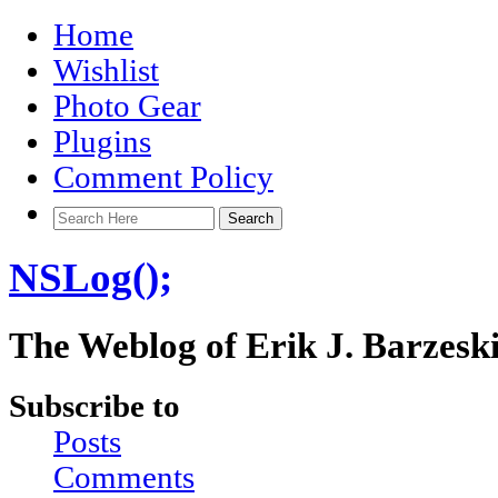
Home
Wishlist
Photo Gear
Plugins
Comment Policy
NSLog();
The Weblog of Erik J. Barzesk
Subscribe to
Posts
Comments