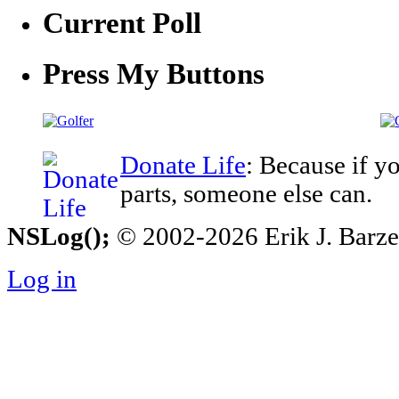
Current Poll
Press My Buttons
Donate Life
: Because if y
parts, someone else can.
NSLog();
© 2002-2026 Erik J. Barzesk
Log in