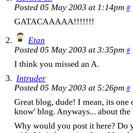
Posted 05 May 2003 at 1:14pm
#
GATACAAAAA!!!!!!!
Etan
Posted 05 May 2003 at 3:35pm
#
I think you missed an A.
Intruder
Posted 05 May 2003 at 5:26pm
#
Great blog, dude! I mean, its one o
know' blog. Anyways... about th
Why would you post it here? Do y