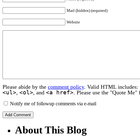
Mail (hidden) (required)
Website
Please abide by the
comment policy
. Valid HTML includes:
<ul>
<ol>
<a href>
,
, and
. Please use the "Quote Me" 
Notify me of followup comments via e-mail
About This Blog