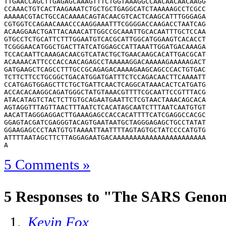
5 Comments »
5 Responses to "The SARS Geno
Kevin Fox